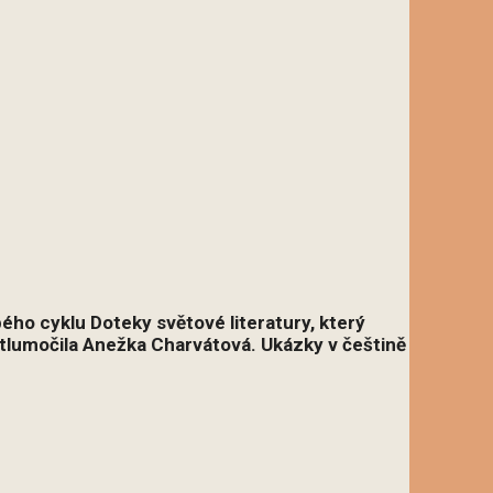
ho cyklu Doteky světové literatury, který
tlumočila Anežka Charvátová. Ukázky v češtině