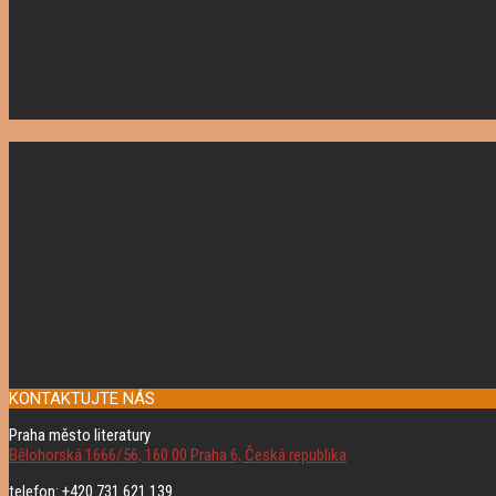
KONTAKTUJTE NÁS
Praha město literatury
Bělohorská 1666/56, 160 00 Praha 6, Česká republika
telefon: +420 731 621 139