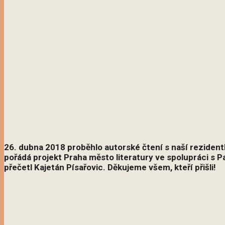
26. dubna 2018 proběhlo autorské čtení s naší reziden
pořádá projekt Praha město literatury ve spolupráci s
přečetl Kajetán Písařovic. Děkujeme všem, kteří přišli!