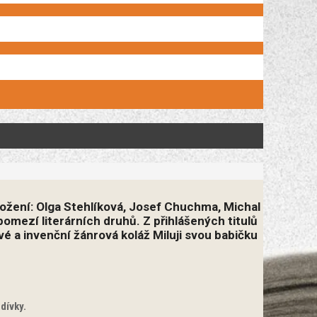
ložení: Olga Stehlíková, Josef Chuchma, Michal
omezí literárních druhů. Z přihlášených titulů
 a invenční žánrová koláž Miluji svou babičku
dívky.