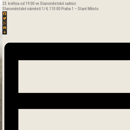
23. května od 19:00 ve Staroměstské radnici
Staroměstské náměstí 1/4, 110 00 Praha 1 – Staré Město
Facebook
Twitter
WhatsApp
Email
Share