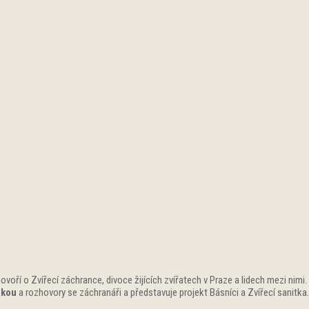
ovoří o Zvířecí záchrance, divoce žijících zvířatech v Praze a lidech mezi nimi.
nkou
a rozhovory se záchranáři a představuje projekt Básníci a Zvířecí sanitka.