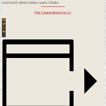
a historický výklad rodáka v parku Cibulka.
http://www.denpoezie.cz/
Facebook
Twitter
WhatsApp
Email
Share