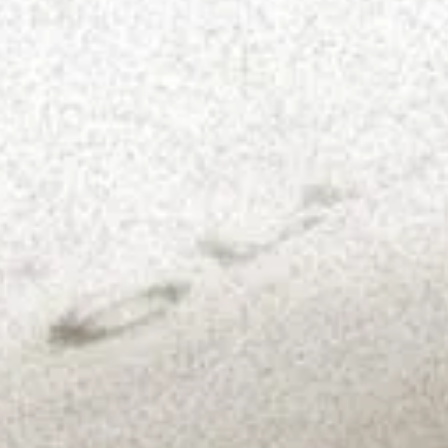
Rolovat
nahoru