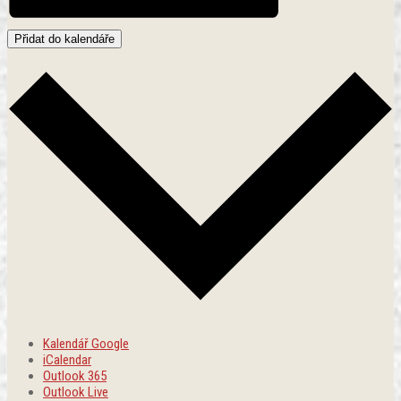
Přidat do kalendáře
Kalendář Google
iCalendar
Outlook 365
Outlook Live