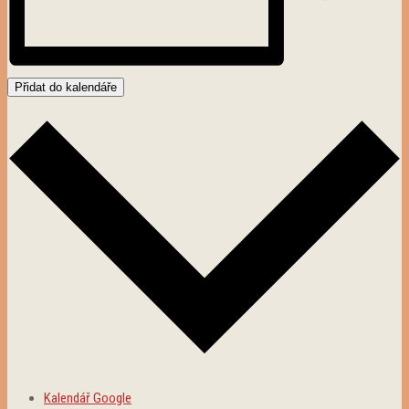
Přidat do kalendáře
Kalendář Google