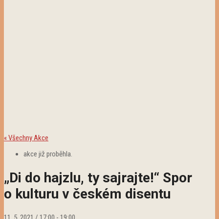
« Všechny Akce
akce již proběhla.
„Di do hajzlu, ty sajrajte!“ Spor
o kulturu v českém disentu
11. 5. 2021 / 17:00
-
19:00