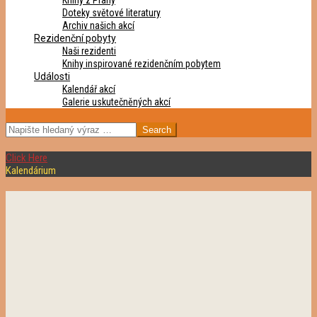
Knihy z Prahy
Doteky světové literatury
Archiv našich akcí
Rezidenční pobyty
Naši rezidenti
Knihy inspirované rezidenčním pobytem
Události
Kalendář akcí
Galerie uskutečněných akcí
SEARCH
Click Here
Kalendárium