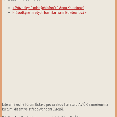
«
Průvodkyně mladých básníků Anna Kareninová
Průvodkyně mladých básníků Ivana Bozděchová
»
Literárněvědné fórum Ústavu pro českou literaturu AV ČR zaměřené na
kulturní disent ve středovýchodní Evropě.