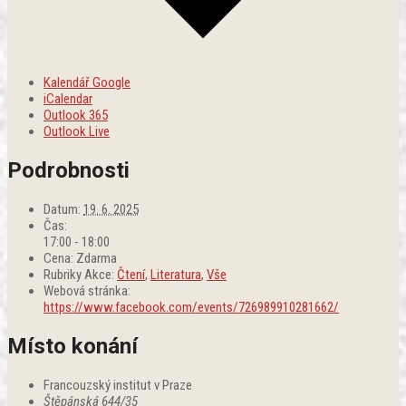
Kalendář Google
iCalendar
Outlook 365
Outlook Live
Podrobnosti
Datum:
19. 6. 2025
Čas:
17:00 - 18:00
Cena:
Zdarma
Rubriky Akce:
Čtení
,
Literatura
,
Vše
Webová stránka:
https://www.facebook.com/events/726989910281662/
Místo konání
Francouzský institut v Praze
Štěpánská 644/35