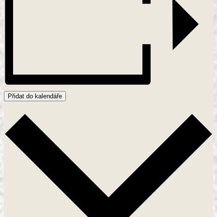
Přidat do kalendáře