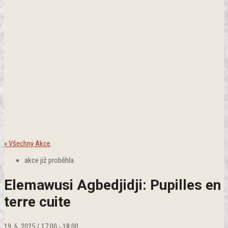
« Všechny Akce
akce již proběhla.
Elemawusi Agbedjidji: Pupilles en
terre cuite
19. 6. 2025 / 17:00
-
18:00