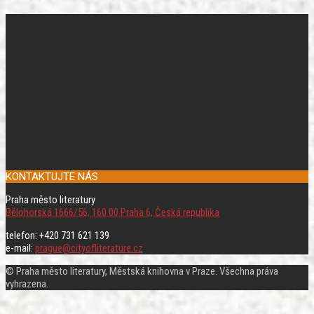
KONTAKTUJTE NÁS
Praha město literatury
Bělohorská 1666/56, 160 00 Praha 6, Česká republika
telefon: +420 731 621 139
e-mail:
prague@cityofliterature.cz
© Praha město literatury, Městská knihovna v Praze. Všechna práva
vyhrazena.
Rolovat