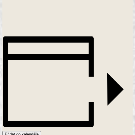
Přidat do kalendáře