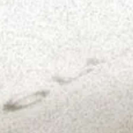
nahoru