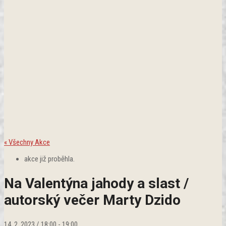
« Všechny Akce
akce již proběhla.
Na Valentýna jahody a slast /
autorský večer Marty Dzido
14. 2. 2023 / 18:00
-
19:00