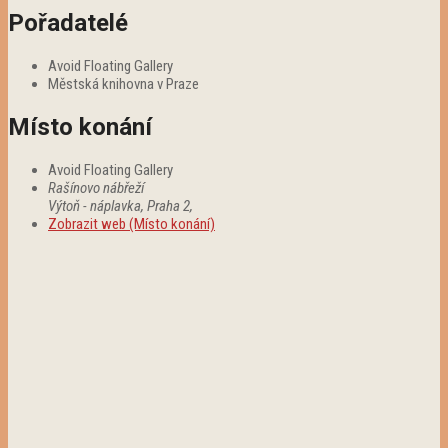
Pořadatelé
Avoid Floating Gallery
Městská knihovna v Praze
Místo konání
Avoid Floating Gallery
Rašínovo nábřeží
Výtoň - náplavka, Praha 2
,
Zobrazit web (Místo konání)