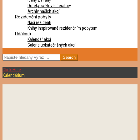
Knihy z Prahy
Doteky světové literatury
Archiv našich akcí
Rezidenční pobyty
Naši rezidenti
Knihy inspirované rezidenčním pobytem
Události
Kalendář akcí
Galerie uskutečněných akcí
SEARCH
Click Here
Kalendárium