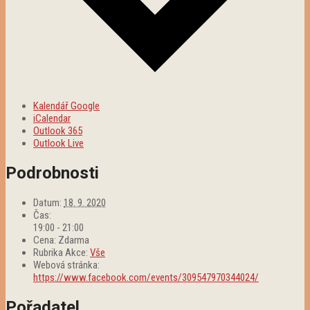
Kalendář Google
iCalendar
Outlook 365
Outlook Live
Podrobnosti
Datum:
18. 9. 2020
Čas:
19:00 - 21:00
Cena:
Zdarma
Rubrika Akce:
Vše
Webová stránka:
https://www.facebook.com/events/309547970344024/
Pořadatel