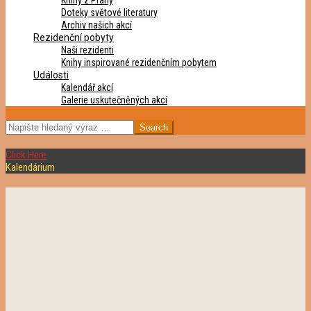
Knihy z Prahy
Doteky světové literatury
Archiv našich akcí
Rezidenční pobyty
Naši rezidenti
Knihy inspirované rezidenčním pobytem
Události
Kalendář akcí
Galerie uskutečněných akcí
SEARCH
Click Here
Kalendárium