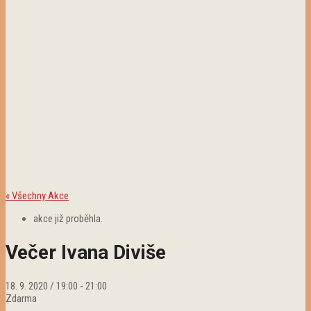
« Všechny Akce
akce již proběhla.
Večer Ivana Diviše
18. 9. 2020 / 19:00
-
21:00
Zdarma