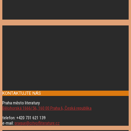
KONTAKTUJTE NÁS
Praha město literatury
Bělohorská 1666/56, 160 00 Praha 6, Česká republika
telefon: +420 731 621 139
e-mail:
prague@cityofliterature.cz