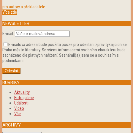
pro autory a překladatele
Více zde
NEWSLETTER
E-mail:
E-mailová adresa bude použita pouze pro odeslání zpráv týkajících se
Praha město literatury. Se všemi informacemi osobního charakteru bude
zacházeno dle platných nařízení. Seznámil(a) jsem se a souhlasím s
podmínkami.
RUBRIKY
Aktuality
Fotogalerie
Události
Video
Vše
ARCHIVY