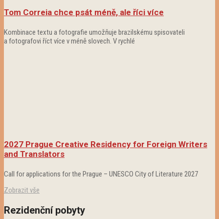
Tom Correia chce psát méně, ale říci více
Kombinace textu a fotografie umožňuje brazilskému spisovateli
a fotografovi říct více v méně slovech. V rychlé
2027 Prague Creative Residency for Foreign Writers
and Translators
Call for applications for the Prague – UNESCO City of Literature 2027
Zobrazit vše
Rezidenční pobyty