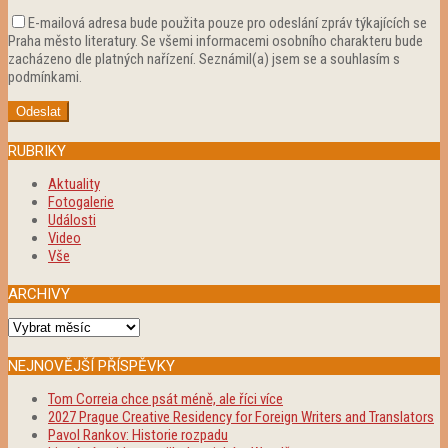
E-mailová adresa bude použita pouze pro odeslání zpráv týkajících se
Praha město literatury. Se všemi informacemi osobního charakteru bude
zacházeno dle platných nařízení. Seznámil(a) jsem se a souhlasím s
podmínkami.
RUBRIKY
Aktuality
Fotogalerie
Události
Video
Vše
ARCHIVY
Archivy
NEJNOVĚJŠÍ PŘÍSPĚVKY
Tom Correia chce psát méně, ale říci více
2027 Prague Creative Residency for Foreign Writers and Translators
Pavol Rankov: Historie rozpadu