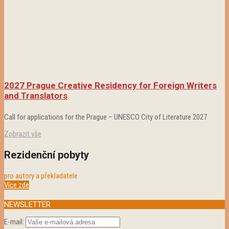
2027 Prague Creative Residency for Foreign Writers
and Translators
Call for applications for the Prague – UNESCO City of Literature 2027
Zobrazit vše
Rezidenční pobyty
pro autory a překladatele
Více zde
NEWSLETTER
E-mail: