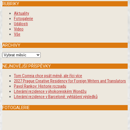
RUBRIKY
Aktuality
Fotogalerie
Události
Video
Vše
ARCHIVY
Archivy
NEJNOVĚJŠÍ PŘÍSPĚVKY
Tom Correia chce psát méně, ale říci více
2027 Prague Creative Residency for Foreign Writers and Translators
Pavol Rankov: Historie rozpadu
Literární rezidence v jihokorejském Wondžu
Literární rezidence v Barceloně: vyhlášení výsledků
FOTOGALERIE