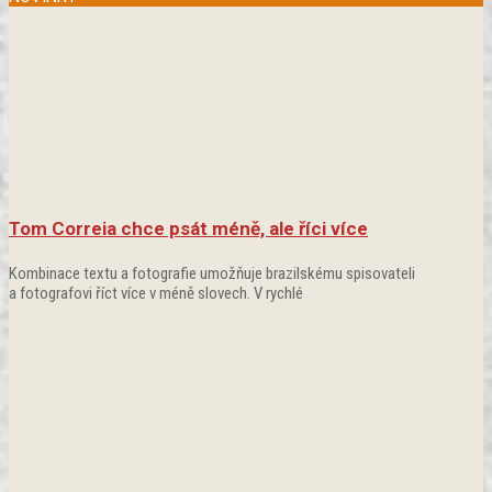
Tom Correia chce psát méně, ale říci více
Kombinace textu a fotografie umožňuje brazilskému spisovateli
a fotografovi říct více v méně slovech. V rychlé