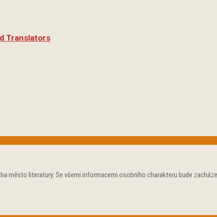
d Translators
aha město literatury. Se všemi informacemi osobního charakteru bude zacháze