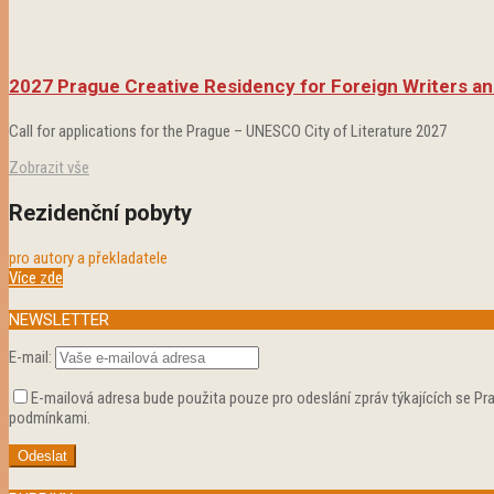
2027 Prague Creative Residency for Foreign Writers an
Call for applications for the Prague – UNESCO City of Literature 2027
Zobrazit vše
Rezidenční pobyty
pro autory a překladatele
Více zde
NEWSLETTER
E-mail:
E-mailová adresa bude použita pouze pro odeslání zpráv týkajících se Pr
podmínkami.