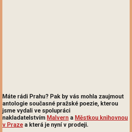
Máte rádi Prahu? Pak by vás mohla zaujmout
antologie současné pražské poezie, kterou
jsme vydali ve spolupráci
nakladatelstvím
Malvern
a
Městkou knihovnou
v Praze
a která je nyní v prodeji.