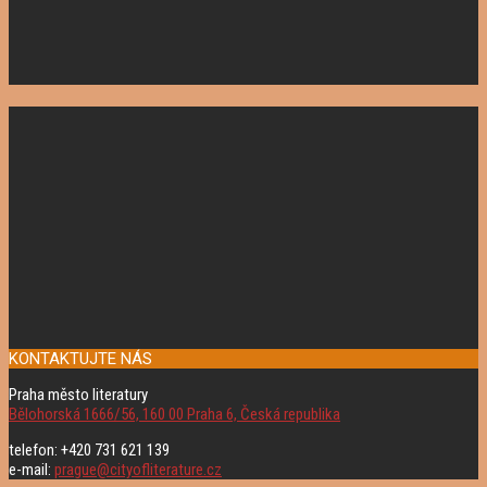
KONTAKTUJTE NÁS
Praha město literatury
Bělohorská 1666/56, 160 00 Praha 6, Česká republika
telefon: +420 731 621 139
e-mail:
prague@cityofliterature.cz