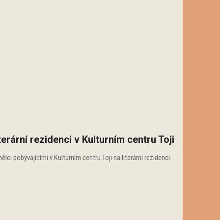
rární rezidenci v Kulturním centru Toji
i pobývajícími v Kulturním centru Toji na literární rezidenci.