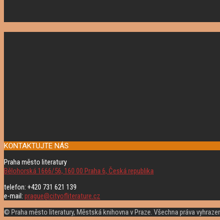
KONTAKTUJTE NÁS
Praha město literatury
Bělohorská 1666/56, 160 00 Praha 6, Česká republika
telefon: +420 731 621 139
e-mail:
prague@cityofliterature.cz
© Praha město literatury, Městská knihovna v Praze. Všechna práva vyhraze