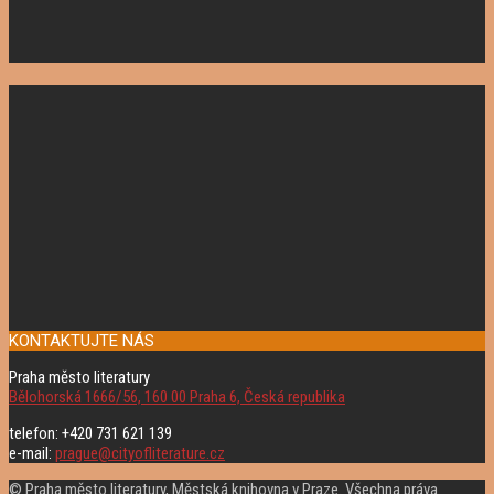
KONTAKTUJTE NÁS
Praha město literatury
Bělohorská 1666/56, 160 00 Praha 6, Česká republika
telefon: +420 731 621 139
e-mail:
prague@cityofliterature.cz
© Praha město literatury, Městská knihovna v Praze. Všechna práva