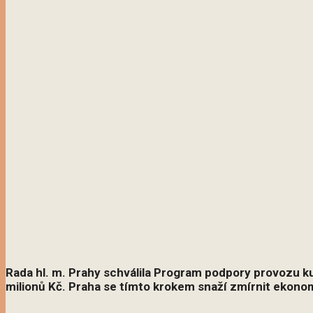
Rada hl. m. Prahy schválila Program podpory provozu ku
milionů Kč. Praha se tímto krokem snaží zmírnit ekonom