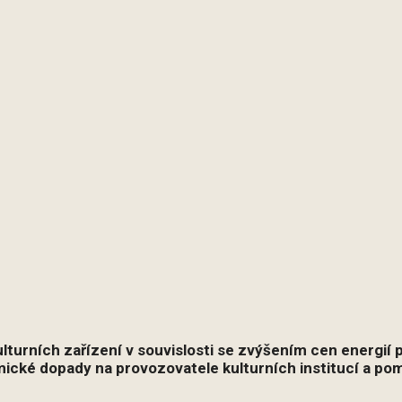
lturních zařízení v souvislosti se zvýšením cen energií 
ické dopady na provozovatele kulturních institucí a pomo