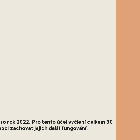
pro rok 2022. Pro tento účel vyčlení celkem 30
ci zachovat jejich další fungování.