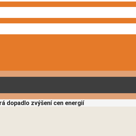
erá dopadlo zvýšení cen energií