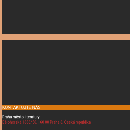
KONTAKTUJTE NÁS
Praha město literatury
Bělohorská 1666/56, 160 00 Praha 6, Česká republika