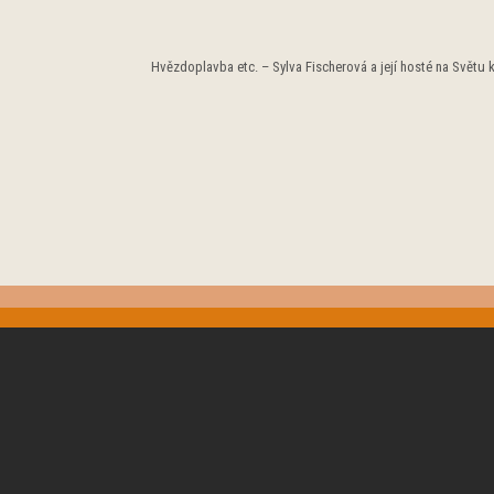
Hvězdoplavba etc. – Sylva Fischerová a její hosté na Světu k