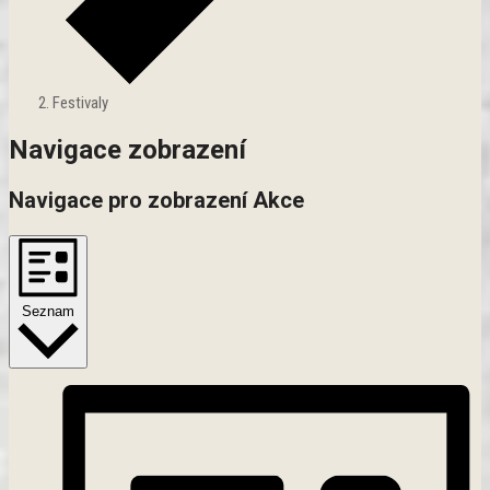
Festivaly
Akce
Navigace zobrazení
Navigace pro zobrazení Akce
Seznam