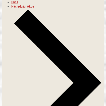
Dnes
Následující
Akce