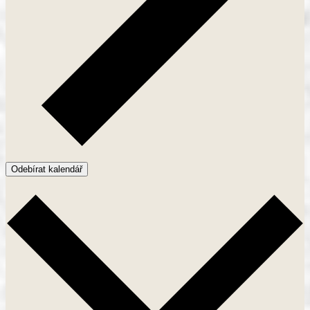
Odebírat kalendář