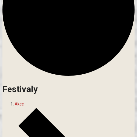
Festivaly
Akce