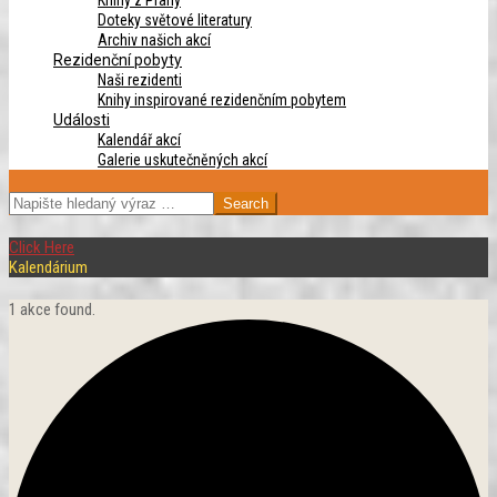
Knihy z Prahy
Doteky světové literatury
Archiv našich akcí
Rezidenční pobyty
Naši rezidenti
Knihy inspirované rezidenčním pobytem
Události
Kalendář akcí
Galerie uskutečněných akcí
SEARCH
Click Here
Kalendárium
1 akce found.