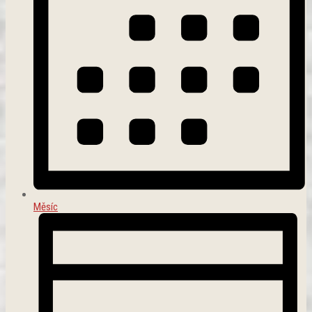
Měsíc